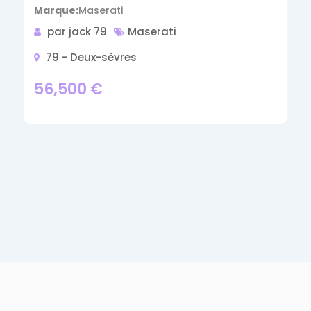
Marque
Maserati
par jack 79
Maserati
79 - Deux-sèvres
56,500
€