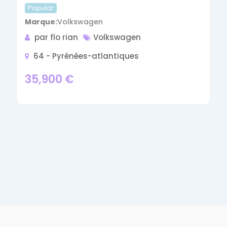
Popular
Marque
Volkswagen
par flo rian
Volkswagen
64 - Pyrénées-atlantiques
35,900
€