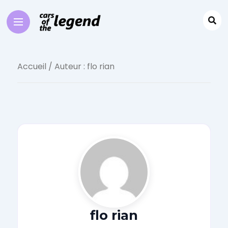
Accueil
/ Auteur : flo rian
flo rian