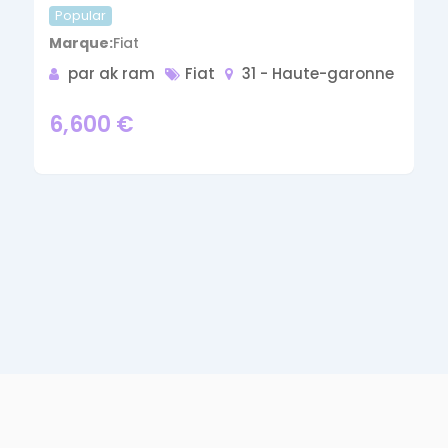
Popular
Marque
Fiat
par ak ram
Fiat
31 - Haute-garonne
6,600
€